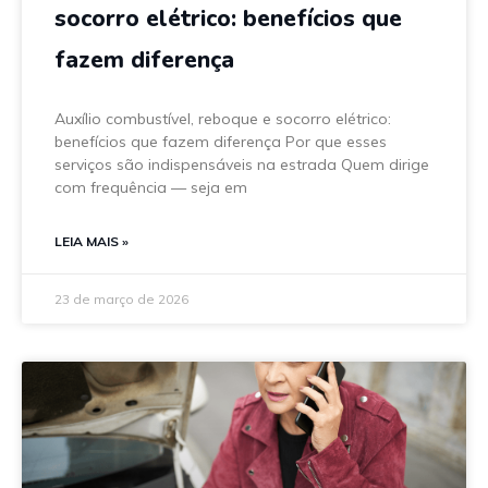
socorro elétrico: benefícios que
fazem diferença
Auxílio combustível, reboque e socorro elétrico:
benefícios que fazem diferença Por que esses
serviços são indispensáveis na estrada Quem dirige
com frequência — seja em
LEIA MAIS »
23 de março de 2026