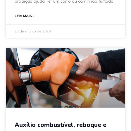
proteção ajuda Ter um carro ou caminhão furtado
LEIA MAIS »
23 de março de 2026
Auxílio combustível, reboque e